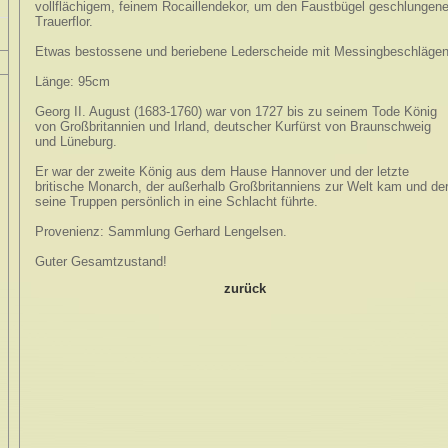
vollflächigem, feinem Rocaillendekor, um den Faustbügel geschlungene
Trauerflor.
Etwas bestossene und beriebene Lederscheide mit Messingbeschlägen
Länge: 95cm
Georg II. August (1683-1760) war von 1727 bis zu seinem Tode König
von Großbritannien und Irland, deutscher Kurfürst von Braunschweig
und Lüneburg.
Er war der zweite König aus dem Hause Hannover und der letzte
britische Monarch, der außerhalb Großbritanniens zur Welt kam und de
seine Truppen persönlich in eine Schlacht führte.
Provenienz: Sammlung Gerhard Lengelsen.
Guter Gesamtzustand!
zurück