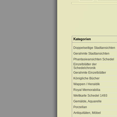
Kategorien
Doppelseitige Stadtansichten
Gerahmte Stadtansichten
Phantasieansichten Schedel
Einzelblätter der
Schedelchronik
Gerahmte Einzelblätter
Königliche Bücher
Wappen / Heraldik
Royal Memorabilia
Weltkarte Schedel 1493
Gemälde, Aquarelle
Porzellan
Antiquitäten, Möbel