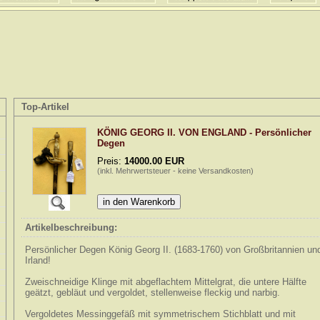
Top-Artikel
KÖNIG GEORG II. VON ENGLAND - Persönlicher
Degen
Preis:
14000.00 EUR
(inkl. Mehrwertsteuer - keine Versandkosten)
Artikelbeschreibung:
Persönlicher Degen König Georg II. (1683-1760) von Großbritannien un
Irland!
Zweischneidige Klinge mit abgeflachtem Mittelgrat, die untere Hälfte
geätzt, gebläut und vergoldet, stellenweise fleckig und narbig.
Vergoldetes Messinggefäß mit symmetrischem Stichblatt und mit